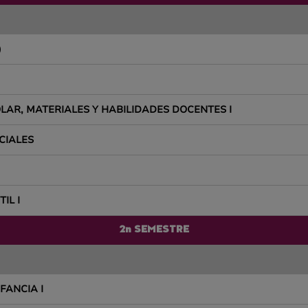
)
LAR, MATERIALES Y HABILIDADES DOCENTES I
CIALES
IL I
2n SEMESTRE
FANCIA I