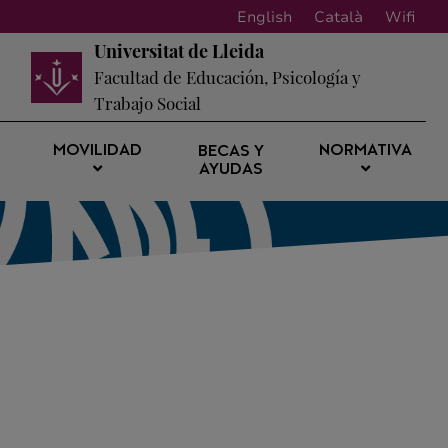
English
Català
Wifi
Universitat de Lleida
Facultad de Educación, Psicología y
Trabajo Social
MOVILIDAD
NORMATIVA
BECAS Y
AYUDAS