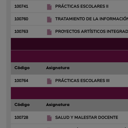
100741
PRÁCTICAS ESCOLARES II
100760
TRATAMIENTO DE LA INFORMACIÓ
100763
PROYECTOS ARTÍSTICOS INTEGRA
Código
Asignatura
100764
PRÁCTICAS ESCOLARES III
Código
Asignatura
100728
SALUD Y MALESTAR DOCENTE