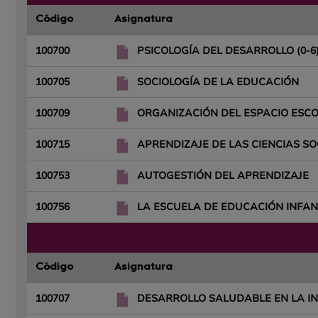
Código
Asignatura
100700
PSICOLOGÍA DEL DESARROLLO (0-6
100705
SOCIOLOGÍA DE LA EDUCACIÓN
100709
ORGANIZACIÓN DEL ESPACIO ESCO
100715
APRENDIZAJE DE LAS CIENCIAS SO
100753
AUTOGESTIÓN DEL APRENDIZAJE
100756
LA ESCUELA DE EDUCACIÓN INFANT
Código
Asignatura
100707
DESARROLLO SALUDABLE EN LA IN