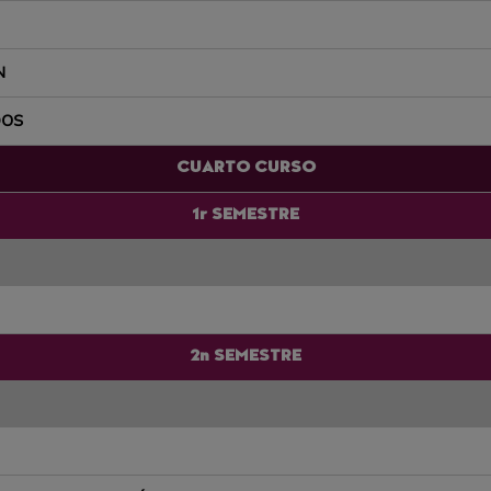
N
DOS
CUARTO CURSO
1r SEMESTRE
2n SEMESTRE