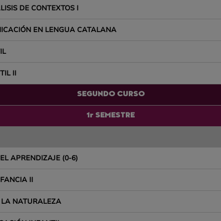
ISIS DE CONTEXTOS I
NICACIÓN EN LENGUA CATALANA
IL
IL II
SEGUNDO CURSO
1r SEMESTRE
EL APRENDIZAJE (0-6)
ANCIA II
E LA NATURALEZA