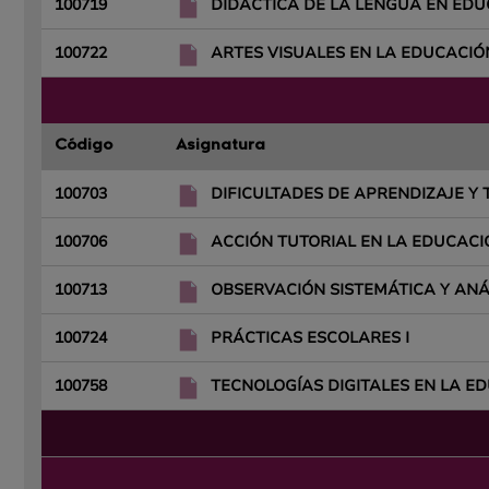
100719
DIDÁCTICA DE LA LENGUA EN EDU
100722
ARTES VISUALES EN LA EDUCACIÓ
Código
Asignatura
100703
DIFICULTADES DE APRENDIZAJE Y
100706
ACCIÓN TUTORIAL EN LA EDUCACI
100713
OBSERVACIÓN SISTEMÁTICA Y ANÁL
100724
PRÁCTICAS ESCOLARES I
100758
TECNOLOGÍAS DIGITALES EN LA ED