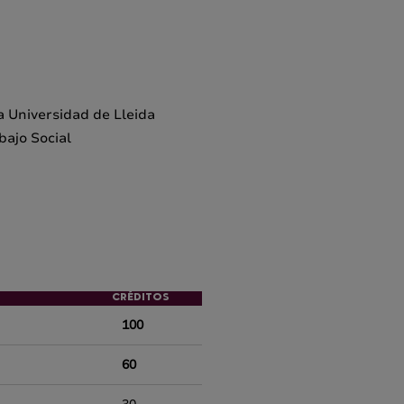
a Universidad de Lleida
bajo Social
CRÉDITOS
100
60