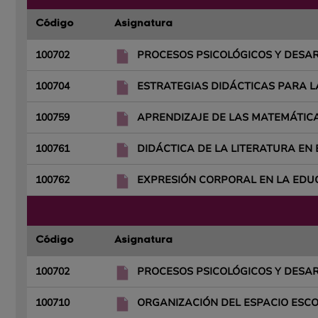
Código
Asignatura
100702
PROCESOS PSICOLÓGICOS Y DESAR
100704
ESTRATEGIAS DIDÁCTICAS PARA L
100759
APRENDIZAJE DE LAS MATEMÁTIC
100761
DIDÁCTICA DE LA LITERATURA EN
100762
EXPRESIÓN CORPORAL EN LA EDUC
Código
Asignatura
100702
PROCESOS PSICOLÓGICOS Y DESAR
100710
ORGANIZACIÓN DEL ESPACIO ESCO