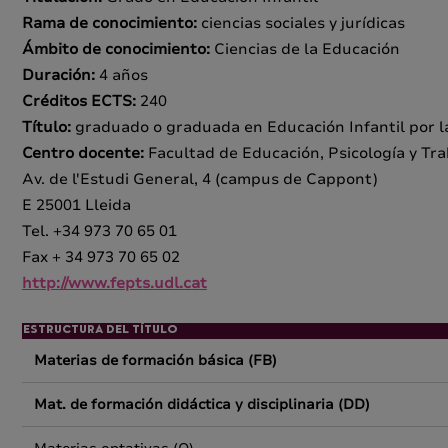
Rama de conocimiento:
ciencias sociales y jurídicas
Ámbito de conocimiento:
Ciencias de la Educación
Duración:
4 años
Créditos ECTS:
240
Título:
graduado o graduada en Educación Infantil por l
Centro docente:
Facultad de Educación, Psicología y Tra
Av. de l'Estudi General, 4 (campus de Cappont)
E 25001 Lleida
Tel. +34 973 70 65 01
Fax + 34 973 70 65 02
http://www.fepts.udl.cat
ESTRUCTURA DEL TÍTULO
Materias de formación básica (FB)
Mat. de formación didáctica y disciplinaria (DD)