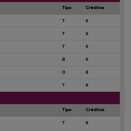
Tipo
Créditos
T
6
T
6
T
6
B
6
O
6
T
6
Tipo
Créditos
T
6