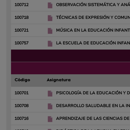
100712
OBSERVACIÓN SISTEMÁTICA Y ANÁL
100718
TÉCNICAS DE EXPRESIÓN Y COMU
100721
MÚSICA EN LA EDUCACIÓN INFANT
100757
LA ESCUELA DE EDUCACIÓN INFANT
Código
Asignatura
100701
PSICOLOGÍA DE LA EDUCACIÓN Y D
100708
DESARROLLO SALUDABLE EN LA INF
100716
APRENDIZAJE DE LAS CIENCIAS D