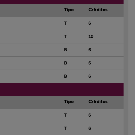
Tipo
Créditos
T
6
T
10
B
6
B
6
B
6
Tipo
Créditos
T
6
T
6