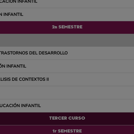
CACIÓN INFANTIL
N INFANTIL
2n SEMESTRE
 TRASTORNOS DEL DESARROLLO
ÓN INFANTIL
ISIS DE CONTEXTOS II
UCACIÓN INFANTIL
TERCER CURSO
1r SEMESTRE