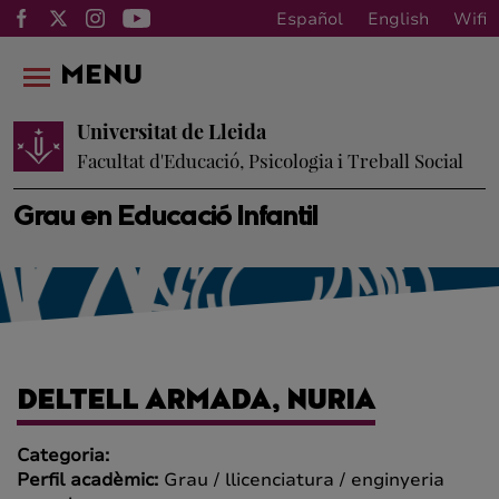
Español
English
Wifi
MENU
Universitat de Lleida
Facultat d'Educació, Psicologia i Treball Social
Grau en Educació Infantil
DELTELL ARMADA, NURIA
Categoria:
Perfil acadèmic:
Grau / llicenciatura / enginyeria