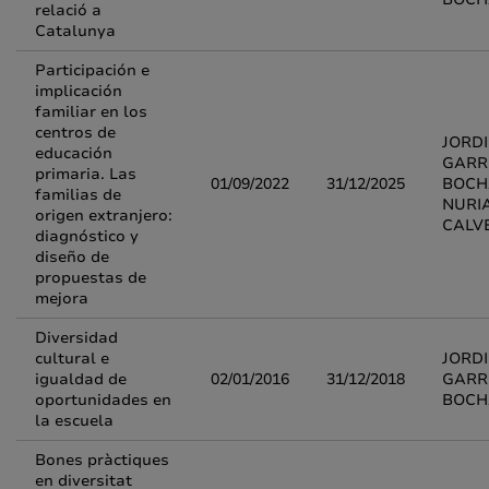
relació a
Catalunya
Participación e
implicación
familiar en los
centros de
JORDI
educación
GARR
primaria. Las
01/09/2022
31/12/2025
BOCH
familias de
NURI
origen extranjero:
CALV
diagnóstico y
diseño de
propuestas de
mejora
Diversidad
cultural e
JORDI
igualdad de
02/01/2016
31/12/2018
GARR
oportunidades en
BOCH
la escuela
Bones pràctiques
en diversitat