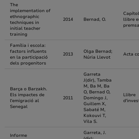
The
implementation of
Capíto
ethnographic
2014
Bernad, O.
llibre 
techniques in
prems
initial teacher
training
Família i escola:
factors influents
Olga Bernad;
2013
Acta c
en la participació
Núria Llevot
dels progenitors
Garreta
J(dir), Tamba
M, Ba M, Ba
Barça o Barzakh.
O, Bernad O,
Els impactes de
Llibre
2011
Domingo J,
l'emigració al
d'inves
Guillem X,
Senegal
Sabaté M,
Kokouvi T,
Vila S.
Garreta, J.
Informe
(dir);