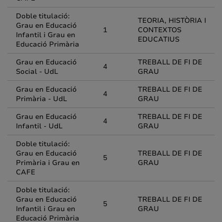
Doble titulació:
TEORIA, HISTÒRIA I
Grau en Educació
1
CONTEXTOS
Infantil i Grau en
EDUCATIUS
Educació Primària
Grau en Educació
TREBALL DE FI DE
4
Social - UdL
GRAU
Grau en Educació
TREBALL DE FI DE
4
Primària - UdL
GRAU
Grau en Educació
TREBALL DE FI DE
4
Infantil - UdL
GRAU
Doble titulació:
Grau en Educació
TREBALL DE FI DE
5
Primària i Grau en
GRAU
CAFE
Doble titulació:
Grau en Educació
TREBALL DE FI DE
5
Infantil i Grau en
GRAU
Educació Primària