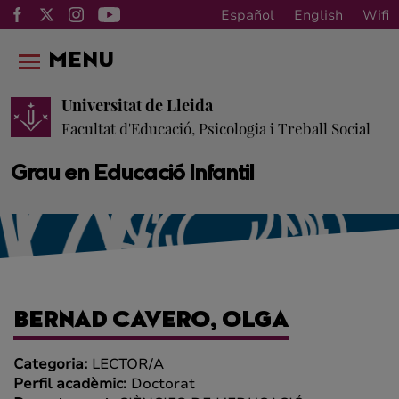
Español
English
Wifi
MENU
Universitat de Lleida
Facultat d'Educació, Psicologia i Treball Social
Grau en Educació Infantil
BERNAD CAVERO, OLGA
Categoria:
LECTOR/A
Perfil acadèmic:
Doctorat