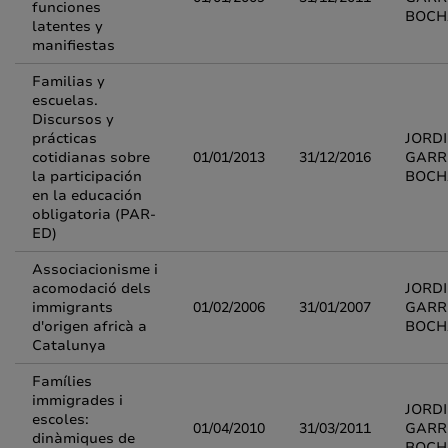
funciones
BOCH
latentes y
manifiestas
Familias y
escuelas.
Discursos y
prácticas
JORDI
cotidianas sobre
01/01/2013
31/12/2016
GARR
la participación
BOCH
en la educación
obligatoria (PAR-
ED)
Associacionisme i
acomodació dels
JORDI
immigrants
01/02/2006
31/01/2007
GARR
d'origen africà a
BOCH
Catalunya
Famílies
immigrades i
JORDI
escoles:
01/04/2010
31/03/2011
GARR
dinàmiques de
BOCH